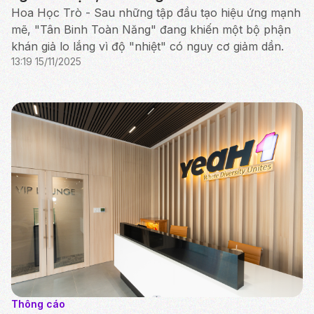
Hoa Học Trò - Sau những tập đầu tạo hiệu ứng mạnh
mẽ, "Tân Binh Toàn Năng" đang khiến một bộ phận
khán giả lo lắng vì độ "nhiệt" có nguy cơ giảm dần.
13:19 15/11/2025
Thông cáo