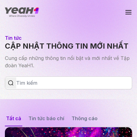
Tin tức
CẬP NHẬT THÔNG TIN MỚI NHẤT
Cung cấp những thông tin nổi bật và mới nhất về Tập
đoàn YeaH1.
Tất cả
Tin tức báo chí
Thông cáo