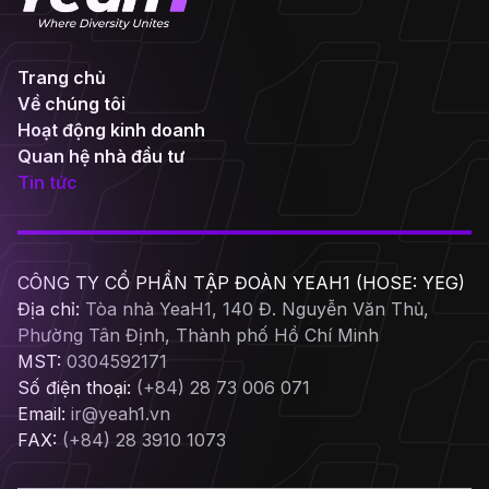
Trang chủ
Về chúng tôi
Hoạt động kinh doanh
Quan hệ nhà đầu tư
Tin tức
CÔNG TY CỔ PHẦN TẬP ĐOÀN YEAH1 (HOSE: YEG)
Địa chỉ:
Tòa nhà YeaH1, 140 Đ. Nguyễn Văn Thủ,
Phường Tân Định, Thành phố Hồ Chí Minh
MST:
0304592171
Số điện thoại:
(+84) 28 73 006 071
Email:
ir@yeah1.vn
FAX:
(+84) 28 3910 1073