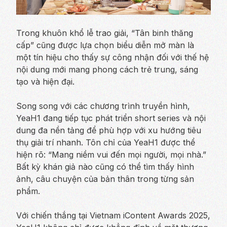
Trong khuôn khổ lễ trao giải, “Tân binh thăng
cấp” cũng được lựa chọn biểu diễn mở màn là
một tín hiệu cho thấy sự công nhận đối với thế hệ
nội dung mới mang
phong cách
trẻ trung, sáng
tạo và hiện đại.
Song song với các chương trình truyền hình,
YeaH1 đang tiếp tục phát triển short series và nội
dung đa nền tảng để phù hợp với xu hướng tiêu
thụ giải trí nhanh. Tôn chỉ của YeaH1 được thể
hiện rõ: “Mang niềm vui đến mọi người, mọi nhà.”
Bất kỳ khán giả nào cũng có thể tìm thấy hình
ảnh, câu chuyện của bản thân trong từng sản
phẩm.
Với chiến thắng tại Vietnam iContent Awards 2025,