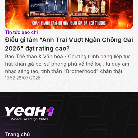
Tin tức báo chí
Điều gì làm "Anh Trai Vượt Ngàn Chông Gai
2026" đạt rating cao?
Báo Thể thao & Văn hóa - Chương trình đang tiếp tục
hút khán giả bởi sự phong phú về thể loại, tư duy âm
nhạc sáng tạo, tinh thần "Brotherhood" chân thật.
18:52 28/07/2026
Trang chủ