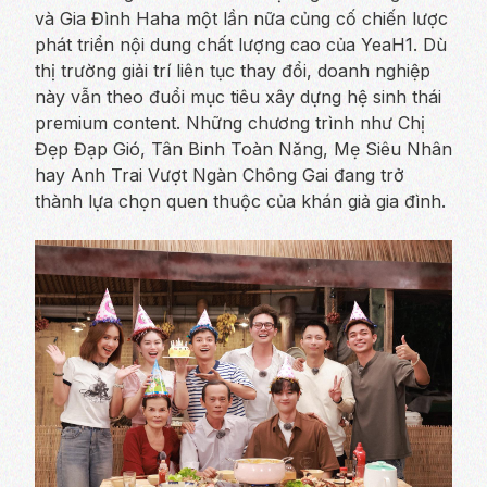
và Gia Đình Haha một lần nữa củng cố chiến lược
phát triển nội dung chất lượng cao của YeaH1. Dù
thị trường giải trí liên tục thay đổi, doanh nghiệp
này vẫn theo đuổi mục tiêu xây dựng hệ sinh thái
premium content. Những chương trình như Chị
Đẹp Đạp Gió, Tân Binh Toàn Năng, Mẹ Siêu Nhân
hay Anh Trai Vượt Ngàn Chông Gai đang trở
thành lựa chọn quen thuộc của khán giả gia đình.