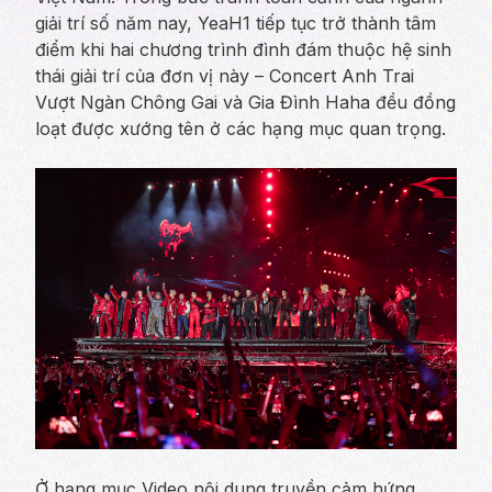
giải trí số năm nay, YeaH1 tiếp tục trở thành tâm
điểm khi hai chương trình đình đám thuộc hệ sinh
thái giải trí của đơn vị này – Concert Anh Trai
Vượt Ngàn Chông Gai và Gia Đình Haha đều đồng
loạt được xướng tên ở các hạng mục quan trọng.
Ở hạng mục Video nội dung truyền cảm hứng,