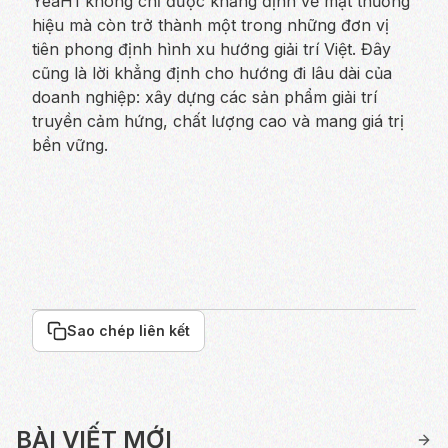
YeaH1 không chỉ được khẳng định về mặt thương
hiệu mà còn trở thành một trong những đơn vị
tiên phong định hình xu hướng giải trí Việt. Đây
cũng là lời khẳng định cho hướng đi lâu dài của
doanh nghiệp: xây dựng các sản phẩm giải trí
truyền cảm hứng, chất lượng cao và mang giá trị
bền vững.
Sao chép liên kết
BÀI VIẾT MỚI