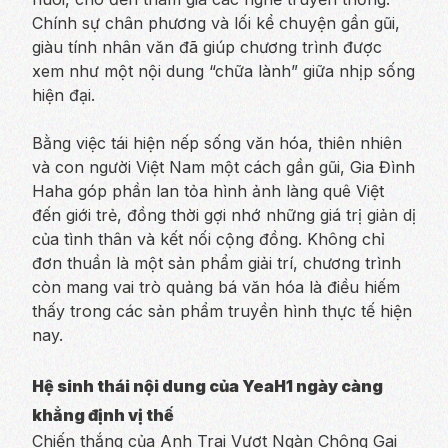
Chính sự chân phương và lối kể chuyện gần gũi,
giàu tính nhân văn đã giúp chương trình được
xem như một nội dung “chữa lành” giữa nhịp sống
hiện đại.
Bằng việc tái hiện nếp sống văn hóa, thiên nhiên
và con người Việt Nam một cách gần gũi, Gia Đình
Haha góp phần lan tỏa hình ảnh làng quê Việt
đến giới trẻ, đồng thời gợi nhớ những giá trị giản dị
của tình thân và kết nối cộng đồng. Không chỉ
đơn thuần là một sản phẩm giải trí, chương trình
còn mang vai trò quảng bá văn hóa là điều hiếm
thấy trong các sản phẩm truyền hình thực tế hiện
nay.
Hệ sinh thái nội dung của YeaH1 ngày càng
khẳng định vị thế
Chiến thắng của Anh Trai Vượt Ngàn Chông Gai