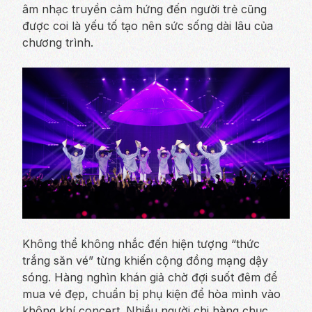
âm nhạc truyền cảm hứng đến người trẻ cũng
được coi là yếu tố tạo nên sức sống dài lâu của
chương trình.
Không thể không nhắc đến hiện tượng “thức
trắng săn vé” từng khiến cộng đồng mạng dậy
sóng. Hàng nghìn khán giả chờ đợi suốt đêm để
mua vé đẹp, chuẩn bị phụ kiện để hòa mình vào
không khí concert. Nhiều người chi hàng chục