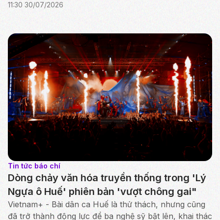
11:30 30/07/2026
Tin tức báo chí
Dòng chảy văn hóa truyền thống trong 'Lý
Ngựa ô Huế' phiên bản 'vượt chông gai"
Vietnam+ - Bài dân ca Huế là thử thách, nhưng cũng
đã trở thành động lực để ba nghệ sỹ bật lên, khai thác