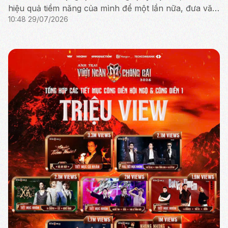
hiệu quả tiềm năng của mình để một lần nữa, đưa văn
10:48 29/07/2026
hóa truyền thống tỏa sáng rực rỡ.