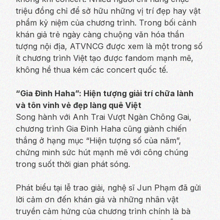
triệu đồng chỉ để sở hữu những vị trí đẹp hay vật
phẩm kỷ niệm của chương trình. Trong bối cảnh
khán giả trẻ ngày càng chuộng văn hóa thần
tượng nội địa, ATVNCG được xem là một trong số
ít chương trình Việt tạo được fandom mạnh mẽ,
không hề thua kém các concert quốc tế.
“Gia Đình Haha”: Hiện tượng giải trí chữa lành
và tôn vinh vẻ đẹp làng quê Việt
Song hành với Anh Trai Vượt Ngàn Chông Gai,
chương trình Gia Đình Haha cũng giành chiến
thắng ở hạng mục “Hiện tượng số của năm”,
chứng minh sức hút mạnh mẽ với công chúng
trong suốt thời gian phát sóng.
Phát biểu tại lễ trao giải,
nghệ sĩ
Jun Phạm đã gửi
lời cảm ơn đến khán giả và những nhân vật
truyền cảm hứng của chương trình chính là bà