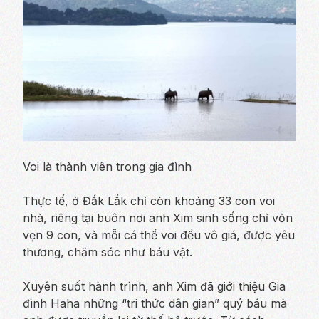
Voi là thành viên trong gia đình
Thực tế, ở Đắk Lắk chỉ còn khoảng 33 con voi
nhà, riêng tại buôn nơi anh Xim sinh sống chỉ vỏn
vẹn 9 con, và mỗi cá thể voi đều vô giá, được yêu
thương, chăm sóc như báu vật.
Xuyên suốt hành trình, anh Xim đã giới thiệu Gia
đình Haha những “tri thức dân gian” quý báu mà