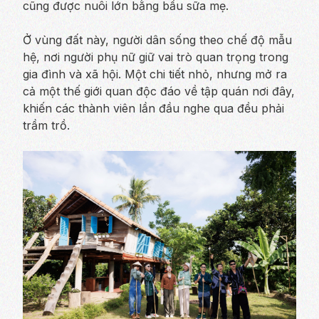
cũng được nuôi lớn bằng bầu sữa mẹ.
Ở vùng đất này, người dân sống theo chế độ mẫu
hệ, nơi người phụ nữ giữ vai trò quan trọng trong
gia đình và xã hội. Một chi tiết nhỏ, nhưng mở ra
cả một thế giới quan độc đáo về tập quán nơi đây,
khiến các thành viên lần đầu nghe qua đều phải
trầm trồ.