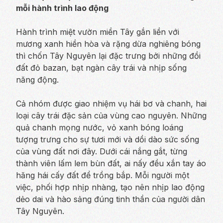
mỗi hành trình lao động
Hành trình miệt vườn miền Tây gắn liền với
mương xanh hiền hòa và rặng dừa nghiêng bóng
thì chốn Tây Nguyên lại đặc trưng bởi những đồi
đất đỏ bazan, bạt ngàn cây trái và nhịp sống
năng động.
Cả nhóm được giao nhiệm vụ hái bơ và chanh, hai
loại cây trái đặc sản của vùng cao nguyên. Những
quả chanh mọng nước, vỏ xanh bóng loáng
tượng trưng cho sự tươi mới và dồi dào sức sống
của vùng đất nơi đây. Dưới cái nắng gắt, từng
thành viên lấm lem bùn đất, ai nấy đều xắn tay áo
hăng hái cấy đất để trồng bắp. Mỗi người một
việc, phối hợp nhịp nhàng, tạo nên nhịp lao động
dẻo dai và hào sảng đúng tinh thần của người dân
Tây Nguyên.