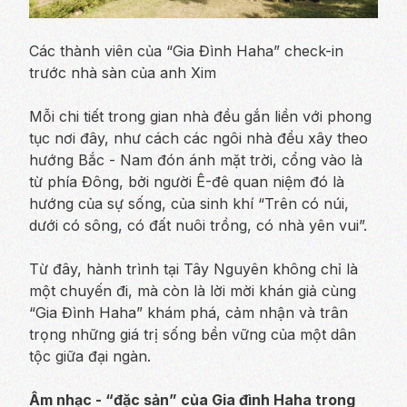
Các thành viên của “Gia Đình Haha” check-in
trước nhà sàn của anh Xim
Mỗi chi tiết trong gian nhà đều gắn liền với phong
tục nơi đây, như cách các ngôi nhà đều xây theo
hướng Bắc - Nam đón ánh mặt trời, cổng vào là
từ phía Đông, bởi người Ê-đê quan niệm đó là
hướng của sự sống, của sinh khí “Trên có núi,
dưới có sông, có đất nuôi trồng, có nhà yên vui”.
Từ đây, hành trình tại Tây Nguyên không chỉ là
một chuyến đi, mà còn là lời mời khán giả cùng
“Gia Đình Haha” khám phá, cảm nhận và trân
trọng những giá trị sống bền vững của một dân
tộc giữa đại ngàn.
Âm nhạc - “đặc sản” của Gia đình Haha trong