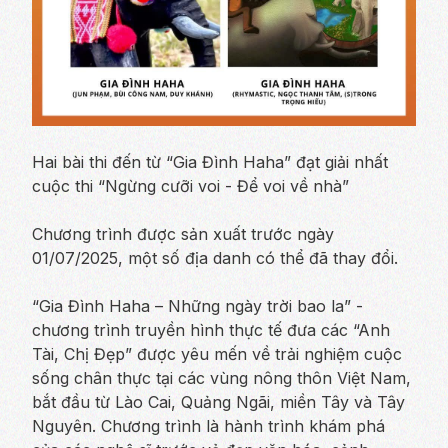
Hai bài thi đến từ “Gia Đình Haha” đạt giải nhất
cuộc thi “Ngừng cưỡi voi - Để voi về nhà”
Chương trình được sản xuất trước ngày
01/07/2025, một số địa danh có thể đã thay đổi.
“Gia Đình Haha – Những ngày trời bao la” -
chương trình truyền hình thực tế đưa các “Anh
Tài, Chị Đẹp” được yêu mến về trải nghiệm cuộc
sống chân thực tại các vùng nông thôn Việt Nam,
bắt đầu từ Lào Cai, Quảng Ngãi, miền Tây và Tây
Nguyên. Chương trình là hành trình khám phá