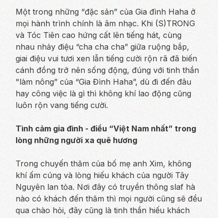
Một trong những “đặc sản” của Gia đình Haha ở
mọi hành trình chính là âm nhạc. Khi (S)TRONG
và Tóc Tiên cao hứng cất lên tiếng hát, cùng
nhau nhảy điệu “cha cha cha” giữa ruộng bắp,
giai điệu vui tươi xen lẫn tiếng cười rộn rã đã biến
cánh đồng trở nên sống động, đúng với tinh thần
"làm nông” của “Gia Đình Haha”, dù đi đến đâu
hay công việc là gì thì không khí lao động cũng
luôn rộn vang tiếng cười.
Tình cảm gia đình - điều “Việt Nam nhất” trong
lòng những người xa quê hương
Trong chuyến thăm của bố mẹ anh Xim, không
khí ấm cúng và lòng hiếu khách của người Tây
Nguyên lan tỏa. Nơi đây có truyền thông slaf hà
nào có khách đến thăm thì mọi người cũng sẽ đều
qua chào hỏi, đây cũng là tinh thần hiếu khách