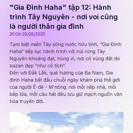
"Gia Đình Haha" tập 12: Hành
trình Tây Nguyên - nơi voi cũng
là người thân gia đình
20:04 29/08/2025
Tạm biệt miền Tây sông nước hữu tình, “Gia Đình
Haha” tiếp tục hành trình với núi rừng Tây
Nguyên khoáng đạt, hùng vĩ, nơi có vùng đất đỏ
bazan đẹp “như cổ tích”.
Đến với Đắk Lắk, quê hương của Ba Nam, Gia
đình Haha bắt đầu chuỗi ngày khám phá thế giới
của người Ê-đê - M’nông: nơi mỗi nếp nhà, mỗi
bếp lửa, mỗi câu hát đều lưu giữ mạch nguồn văn
hóa truyền đời.