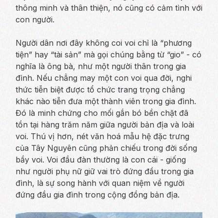
thông minh và thân thiện, nó cũng có cảm tình với
con người.
Người dân nơi đây không coi voi chỉ là “phương
tiện” hay “tài sản” mà gọi chúng bằng từ “gio” - có
nghĩa là ông bà, như một người thân trong gia
đình. Nếu chẳng may một con voi qua đời, nghi
thức tiễn biệt được tổ chức trang trọng chẳng
khác nào tiễn đưa một thành viên trong gia đình.
Đó là minh chứng cho mối gắn bó bền chặt đã
tồn tại hàng trăm năm giữa người bản địa và loài
voi. Thú vị hơn, nét văn hoá mẫu hệ đặc trưng
của Tây Nguyên cũng phản chiếu trong đời sống
bầy voi. Voi đầu đàn thường là con cái - giống
như người phụ nữ giữ vai trò đứng đầu trong gia
đình, là sự song hành với quan niệm về người
đứng đầu gia đình trong cộng đồng bản địa.