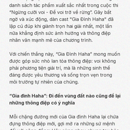
danh sách tác phẩm xuất sắc nhất trong cuộc thi
“Ngừng cưỡi voi - Để voi trở về rừng”. Gây bất
ngờ và xúc động, dàn cast "Gia Đình Haha" đã
lập cú đúp khi giành trọn hai giải nhất, một lần
nữa khẳng định sức ảnh hưởng và thông điệp
nhân văn mạnh mẽ của chương trình.
Với chiến thắng này, “Gia Đình Haha” mong muốn
được góp sức nhỏ lan tỏa thông điệp: voi không
phải phương tiện giải trí, mà là những sinh thể
đáng được yêu thương và sống trọn vẹn trong
môi trường tự nhiên của chúng.
“Gia đình Haha”: Đi đến vùng đất nào cũng để lại
những thông điệp có ý nghĩa
Mỗi chặng đường mới của Gia đình Haha lại chứa
đựng thông điệp mới, gợi mở ra những sứ mệnh