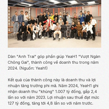
Dàn "Anh Trai" góp phần giúp YeaH1 "Vượt Ngàn
Chông Gai", thành công về doanh thu trong năm
2024. (Nguồn: Yeah1)
Kết quả của thành công này là doanh thu và lợi
nhuận tăng trưởng phi mã. Năm 2024, YeaH1 ghi
nhận doanh thu "khủng" 1.007 tỷ đồng, gấp 2,4
lần so với năm 2023. Lợi nhuận sau thuế đạt mức
127 tỷ đồng, tăng tới 4,8 lần so với năm trước.