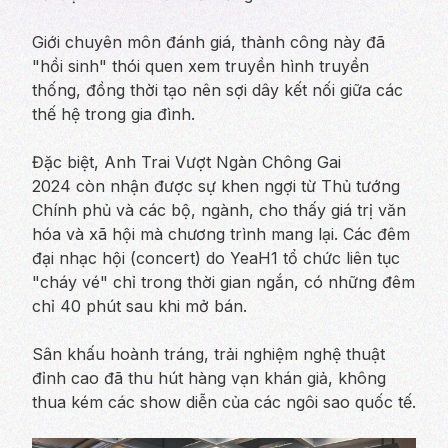
Giới chuyên môn đánh giá, thành công này đã
"hồi sinh" thói quen xem truyền hình truyền
thống, đồng thời tạo nên sợi dây kết nối giữa các
thế hệ trong gia đình.
Đặc biệt, Anh Trai Vượt Ngàn Chông Gai
2024 còn nhận được sự khen ngợi từ Thủ tướng
Chính phủ và các bộ, ngành, cho thấy giá trị văn
hóa và xã hội mà chương trình mang lại. Các đêm
đại nhạc hội (concert) do YeaH1 tổ chức liên tục
"cháy vé" chỉ trong thời gian ngắn, có những đêm
chỉ 40 phút sau khi mở bán.
Sân khấu hoành tráng, trải nghiệm nghệ thuật
đỉnh cao đã thu hút hàng vạn khán giả, không
thua kém các show diễn của các ngôi sao quốc tế.