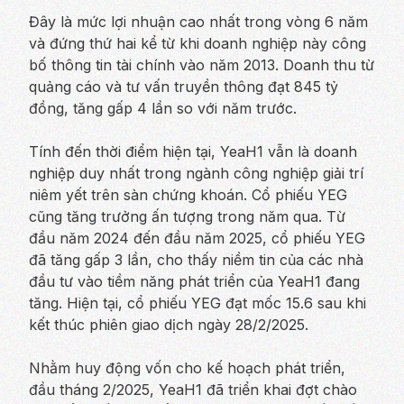
Đây là mức lợi nhuận cao nhất trong vòng 6 năm
và đứng thứ hai kể từ khi doanh nghiệp này công
bố thông tin tài chính vào năm 2013. Doanh thu từ
quảng cáo và tư vấn truyền thông đạt 845 tỷ
đồng, tăng gấp 4 lần so với năm trước.
Tính đến thời điểm hiện tại, YeaH1 vẫn là doanh
nghiệp duy nhất trong ngành công nghiệp giải trí
niêm yết trên sàn chứng khoán. Cổ phiếu YEG
cũng tăng trưởng ấn tượng trong năm qua. Từ
đầu năm 2024 đến đầu năm 2025, cổ phiếu YEG
đã tăng gấp 3 lần, cho thấy niềm tin của các nhà
đầu tư vào tiềm năng phát triển của YeaH1 đang
tăng. Hiện tại, cổ phiếu YEG đạt mốc 15.6 sau khi
kết thúc phiên giao dịch ngày 28/2/2025.
Nhằm huy động vốn cho kế hoạch phát triển,
đầu tháng 2/2025, YeaH1 đã triển khai đợt chào