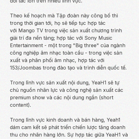
đối tác lớn trên nhiều lĩnh vực.
Theo kế hoạch mà Tập đoàn này công bố thì
trong thời gian tới, họ sẽ tiếp tục hợp tác
với Mango TV trong việc sản xuất chương trình
giải trí đa nền tảng; hợp tác với Sony Music
Entertainment - một trong "Big three" của ngành
công nghiệp âm nhạc toàn cầu - trong việc sản
xuất và phân phối âm nhạc, hợp tác với
153/Joombas trong đào tạo và trình diễn quốc tế.
Trong lĩnh vực sản xuất nội dung, YeaH1 sẽ tự
chủ nguồn nhân lực và công nghệ sản xuất các
premium show và các nội dung ngắn (short
content).
Trong lĩnh vực kinh doanh và bán hàng, Yeah1
dám cam kết sẽ phát triển chiến lược tăng doanh
thu cho nhãn hàng lớn. Sự hợp tác giữa YeaH1 và