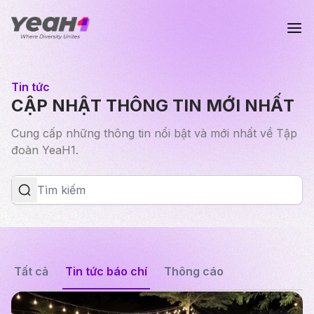
Tin tức
CẬP NHẬT THÔNG TIN MỚI NHẤT
Cung cấp những thông tin nổi bật và mới nhất về Tập
đoàn YeaH1.
Tất cả
Tin tức báo chí
Thông cáo