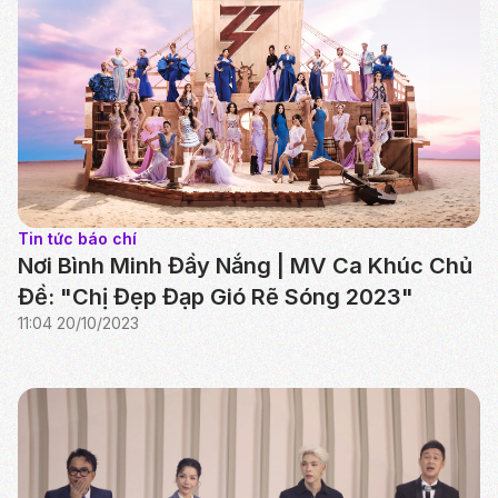
Tin tức báo chí
Nơi Bình Minh Đầy Nắng | MV Ca Khúc Chủ
Đề: "Chị Đẹp Đạp Gió Rẽ Sóng 2023"
11:04 20/10/2023