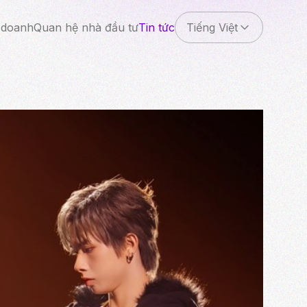
 doanh
Quan hệ nhà đầu tư
Tin tức
Tiếng Việt