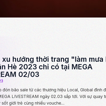
 xu hướng thời trang "làm mưa 
n Hè 2023 chỉ có tại MEGA
REAM 02/03
23
 đón bão sale từ các thương hiệu Local, Global đình đ
 MEGA LIVESTREAM ngày 02.03 sắp tới. Với sự quay trở
sốt giới trẻ cùng nhiều vouche...