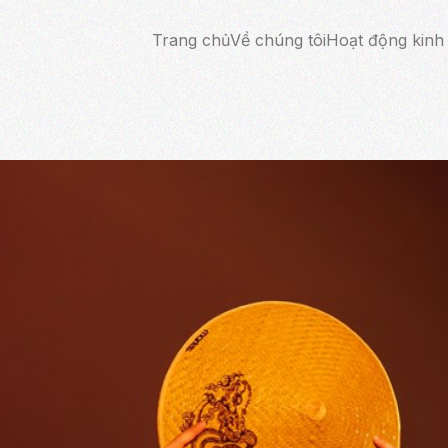
Trang chủ
Về chúng tôi
Hoạt động kinh