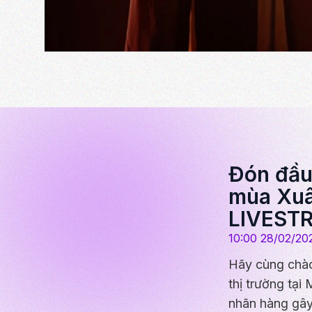
Đón đầu
mùa Xuâ
LIVEST
10:00 28/02/20
Hãy cùng chào
thị trường tại
nhãn hàng gây 