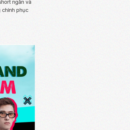
short ngắn và
g chinh phục