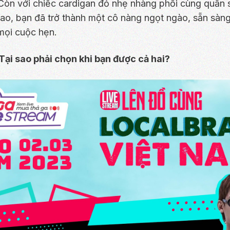
 Còn với chiếc cardigan đỏ nhẹ nhàng phối cùng quần 
cao, bạn đã trở thành một cô nàng ngọt ngào, sẵn sàn
 mọi cuộc hẹn.
Tại sao phải chọn khi bạn được cả hai?