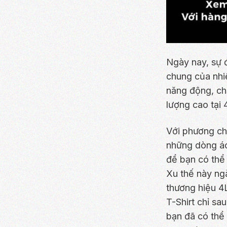
Ngày nay, sự đ
chung của nhi
năng động, ch
lượng cao tại 
Với phương ch
những dòng áo
để bạn có thể 
Xu thế này ngà
thương hiệu 4
T-Shirt chỉ sa
bạn đã có thể 