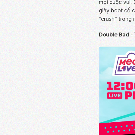
mọi cuộc vui.
giày boot cổ 
“crush” trong
Double Bad - 